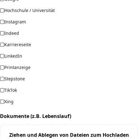
Hochschule / Universität
Instagram
Indeed
Karriereseite
LinkedIn
Printanzeige
Stepstone
TikTok
Xing
Dokumente (z.B. Lebenslauf)
Ziehen und Ablegen von Dateien zum Hochladen