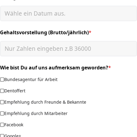
(required)
Gehaltsvorstellung (Brutto/jährlich)
*
(required)
Wie bist Du auf uns aufmerksam geworden?
*
(required)
Bundesagentur für Arbeit
Dentoffert
Empfehlung durch Freunde & Bekannte
Empfehlung durch Mitarbeiter
Facebook
Google+