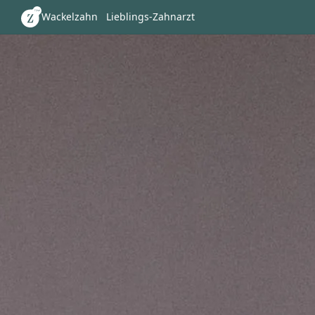
Wackelzahn
Lieblings-Zahnarzt